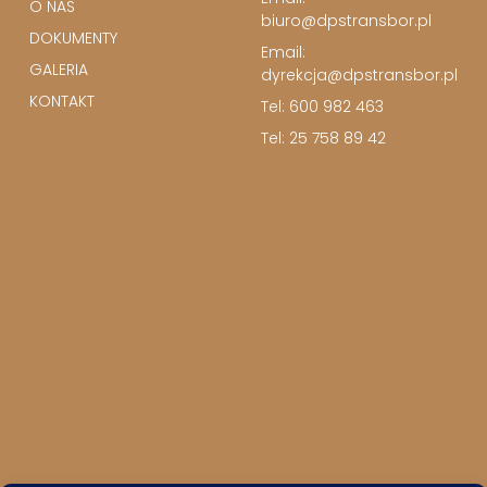
O NAS
biuro@dpstransbor.pl
DOKUMENTY
Email:
GALERIA
dyrekcja@dpstransbor.pl
KONTAKT
Tel: 600 982 463
Tel: 25 758 89 42