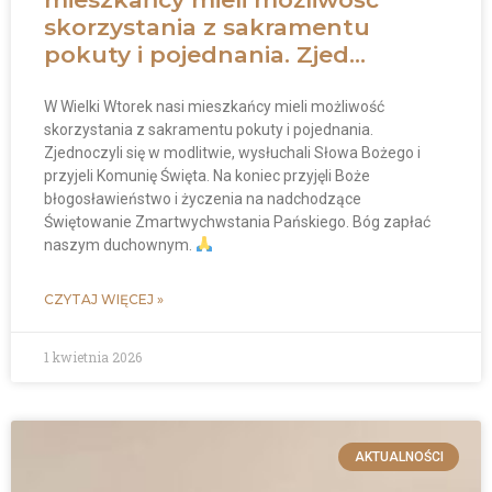
skorzystania z sakramentu
pokuty i pojednania. Zjed…
W Wielki Wtorek nasi mieszkańcy mieli możliwość
skorzystania z sakramentu pokuty i pojednania.
Zjednoczyli się w modlitwie, wysłuchali Słowa Bożego i
przyjeli Komunię Święta. Na koniec przyjęli Boże
błogosławieństwo i życzenia na nadchodzące
Świętowanie Zmartwychwstania Pańskiego. Bóg zapłać
naszym duchownym.
CZYTAJ WIĘCEJ »
1 kwietnia 2026
AKTUALNOŚCI