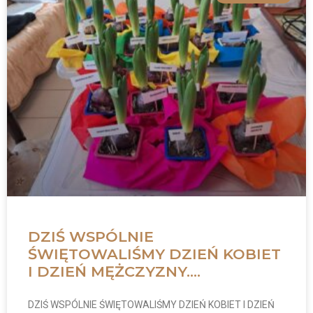
DZIŚ WSPÓLNIE
ŚWIĘTOWALIŚMY DZIEŃ KOBIET
I DZIEŃ MĘŻCZYZNY.…
DZIŚ WSPÓLNIE ŚWIĘTOWALIŚMY DZIEŃ KOBIET I DZIEŃ