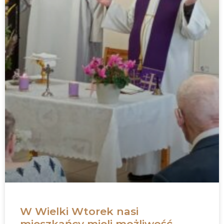
W Wielki Wtorek nasi
mieszkańcy mieli możliwość