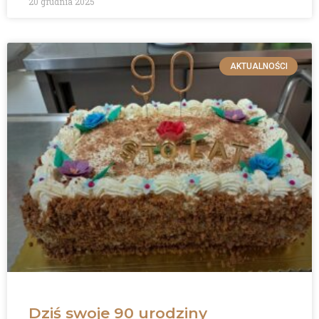
20 grudnia 2025
AKTUALNOŚCI
Dziś swoje 90 urodziny