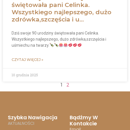
świętowała pani Celinka.
Wszystkiego najlepszego, dużo
zdrówka,szczęścia i u…
Dziś swoje 90 urodziny świętowała pani Celinka.
Wszystkiego najlepszego, dużo zdrówka,szczęścia i
uśmiechu na twarzy.
CZYTAJ WIĘCEJ »
10 grudnia 2025
1
2
Szybka Nawigacja
Bądźmy W
Kontakcie
AKTUALNOŚCI
Email: