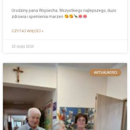
Urodziny pana Wojciecha. Wszystkiego najlepszego, dużo
zdrowia i spełnienia marzeń
CZYTAJ WIĘCEJ »
25 maja 2026
AKTUALNOŚCI