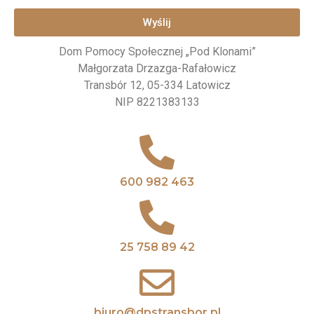
Wyślij
Dom Pomocy Społecznej „Pod Klonami”
Małgorzata Drzazga-Rafałowicz
Transbór 12, 05-334 Latowicz
NIP 8221383133
600 982 463
25 758 89 42
biuro@dpstransbor.pl